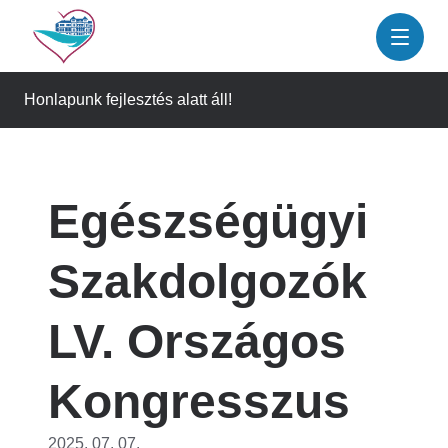
Ugrás
a
tartalomra
Honlapunk fejlesztés alatt áll!
Egészségügyi
Szakdolgozók
LV. Országos
Kongresszus
2025. 07. 07.