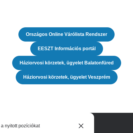
Országos Online Várólista Rendszer
EESZT Információs portál
Háziorvosi körzetek, ügyelet Balatonfüred
Háziorvosi körzetek, ügyelet Veszprém
 nyitott pozíciókat