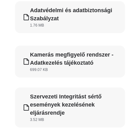
Adatvédelmi és adatbiztonsági
Szabályzat
1.76 MB
Kamerás megfigyelő rendszer -
Adatkezelés tájékoztató
699.07 KB
Szervezeti Integritást sértő
események kezelésének
eljárásrendje
3.52 MB