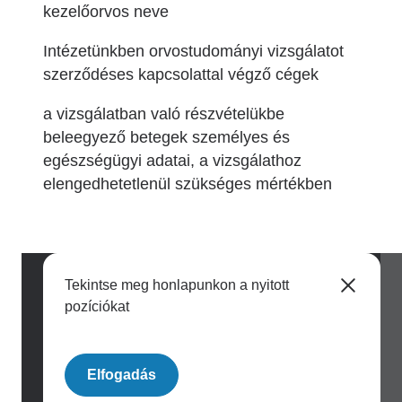
kezelőorvos neve
Intézetünkben orvostudományi vizsgálatot
szerződéses kapcsolattal végző cégek
a vizsgálatban való részvételükbe
beleegyező betegek személyes és
egészségügyi adatai, a vizsgálathoz
elengedhetetlenül szükséges mértékben
Tekintse meg honlapunkon a nyitott
pozíciókat
Image
Elfogadás
Archívum