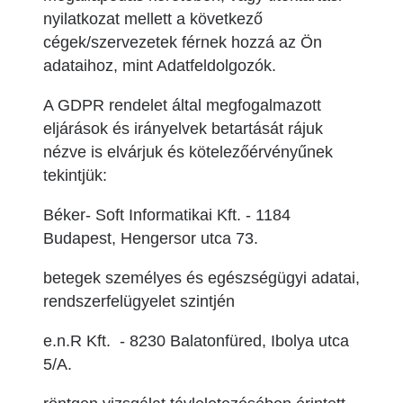
nyilatkozat mellett a következő
cégek/szervezetek férnek hozzá az Ön
adataihoz, mint Adatfeldolgozók.
A GDPR rendelet által megfogalmazott
eljárások és irányelvek betartását rájuk
nézve is elvárjuk és kötelezőérvényűnek
tekintjük:
Béker- Soft Informatikai Kft. - 1184
Budapest, Hengersor utca 73.
betegek személyes és egészségügyi adatai,
rendszerfelügyelet szintjén
e.n.R Kft. - 8230 Balatonfüred, Ibolya utca
5/A.