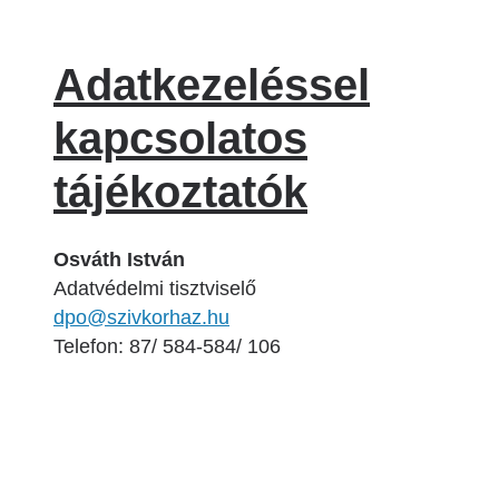
Adatkezeléssel
kapcsolatos
tájékoztatók
Osváth István
Adatvédelmi tisztviselő
dpo@szivkorhaz.hu
Telefon: 87/ 584-584/ 106