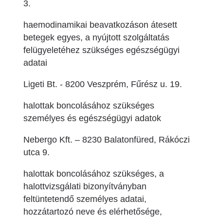
3.
haemodinamikai beavatkozáson átesett
betegek egyes, a nyújtott szolgáltatás
felügyeletéhez szükséges egészségügyi
adatai
Ligeti Bt. - 8200 Veszprém, Fűrész u. 19.
halottak boncolásához szükséges
személyes és egészségügyi adatok
Nebergo Kft. – 8230 Balatonfüred, Rákóczi
utca 9.
halottak boncolásához szükséges, a
halottvizsgálati bizonyítványban
feltüntetendő személyes adatai,
hozzátartozó neve és elérhetősége,