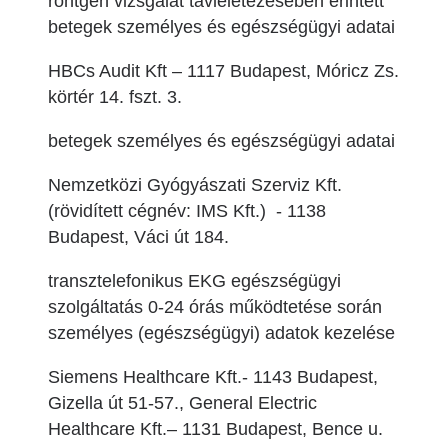
röntgen vizsgálat távleletezésében érintett
betegek személyes és egészségügyi adatai
HBCs Audit Kft – 1117 Budapest, Móricz Zs.
körtér 14. fszt. 3.
betegek személyes és egészségügyi adatai
Nemzetközi Gyógyászati Szerviz Kft.
(rövidített cégnév: IMS Kft.) - 1138
Budapest, Váci út 184.
transztelefonikus EKG egészségügyi
szolgáltatás 0-24 órás működtetése során
személyes (egészségügyi) adatok kezelése
Siemens Healthcare Kft.- 1143 Budapest,
Gizella út 51-57., General Electric
Healthcare Kft.– 1131 Budapest, Bence u.