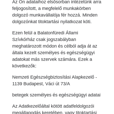
Az Ön adataihoz elsősorban intézetünk arra
feljogosított, a megfelelő munkakörben
dolgozó munkavállalója fér hozzá. Minden
dolgozónkat titoktartási nyilatkozat köti.
Ezen felül a Balatonfüredi Állami
Szívkórház csak jogszabályban
meghatározott módon és célból adja át az
általa kezelt személyes és egészségügyi
adatokat más szervek számára. Ezek a
következők:
Nemzeti Egészségbiztosítási Alapkezelő -
1139 Budapest, Váci út 73/A
betegek személyes és egészségügyi adatai
Az Adatkezelőáltal kötött adatfeldolgozói
megállapodás keretében, vagy titoktartási