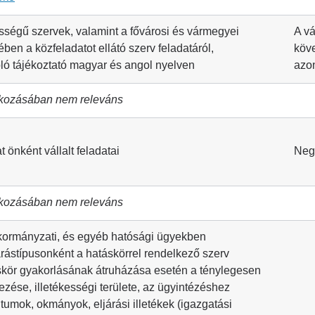
sségű szervek, valamint a fővárosi és vármegyei
A vá
ben a közfeladatot ellátó szerv feladatáról,
köv
ló tájékoztató magyar és angol nyelven
azo
kozásában nem releváns
 önként vállalt feladatai
Neg
kozásában nem releváns
kormányzati, és egyéb hatósági ügyekben
árástípusonként a hatáskörrel rendelkező szerv
kör gyakorlásának átruházása esetén a ténylegesen
zése, illetékességi területe, az ügyintézéshez
mok, okmányok, eljárási illetékek (igazgatási