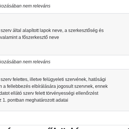
kozásában nem releváns
 szerv által alapított lapok neve, a szerkesztőség és
 valamint a főszerkesztő neve
kozásában nem releváns
 szerv felettes, illetve felügyeleti szervének, hatósági
n a fellebbezés elbírálására jogosult szervnek, ennek
atot ellátó szerv felett törvényességi ellenőrzést
z 1. pontban meghatározott adatai