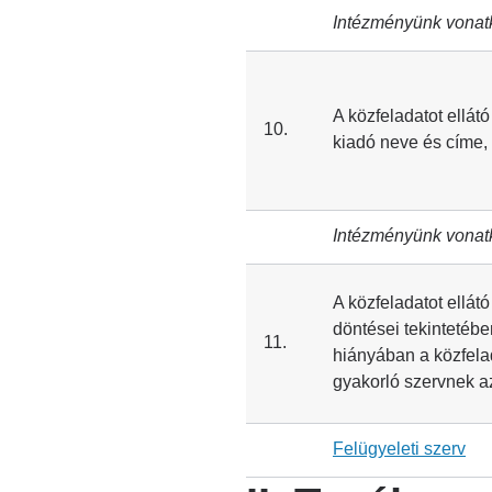
Intézményünk vonat
A közfeladatot ellátó
10.
kiadó neve és címe,
Intézményünk vonat
A közfeladatot ellátó
döntései tekintetébe
11.
hiányában a közfelad
gyakorló szervnek a
Felügyeleti szerv