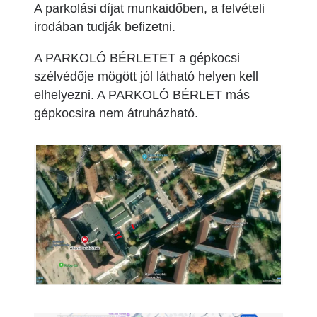
A parkolási díjat munkaidőben, a felvételi
irodában tudják befizetni.
A PARKOLÓ BÉRLETET a gépkocsi
szélvédője mögött jól látható helyen kell
elhelyezni. A PARKOLÓ BÉRLET más
gépkocsira nem átruházható.
Image