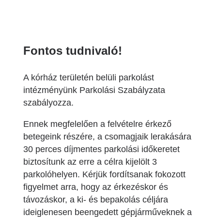
Fontos tudnivaló!
A kórház területén belüli parkolást
intézményünk Parkolási Szabályzata
szabályozza.
Ennek megfelelően a felvételre érkező
betegeink részére, a csomagjaik lerakására
30 perces díjmentes parkolási időkeretet
biztosítunk az erre a célra kijelölt 3
parkolóhelyen. Kérjük fordítsanak fokozott
figyelmet arra, hogy az érkezéskor és
távozáskor, a ki- és bepakolás céljára
ideiglenesen beengedett gépjárműveknek a