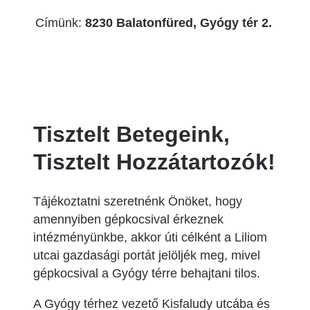
Címünk:
8230 Balatonfüred, Gyógy tér 2.
Tisztelt Betegeink,
Tisztelt Hozzátartozók!
Tájékoztatni szeretnénk Önöket, hogy
amennyiben gépkocsival érkeznek
intézményünkbe, akkor úti célként a Liliom
utcai gazdasági portát jelöljék meg, mivel
gépkocsival a Gyógy térre behajtani tilos.
A Gyógy térhez vezető Kisfaludy utcába és