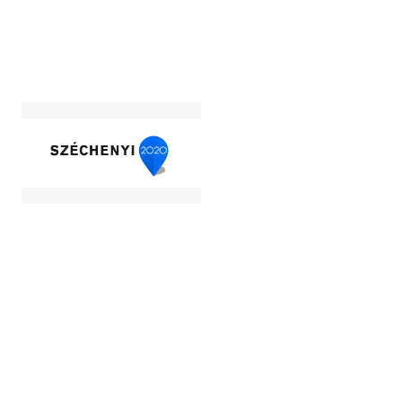
Image