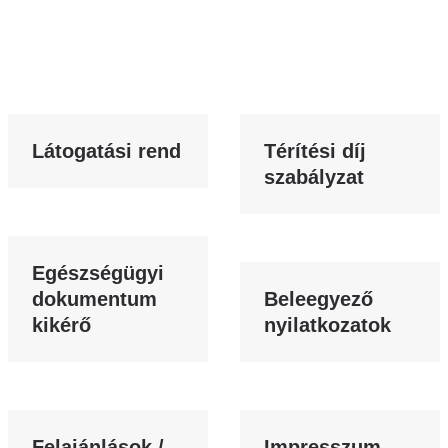
Látogatási rend
Térítési díj
szabályzat
Egészségügyi
dokumentum
Beleegyező
kikérő
nyilatkozatok
Felajánlások /
Impresszum