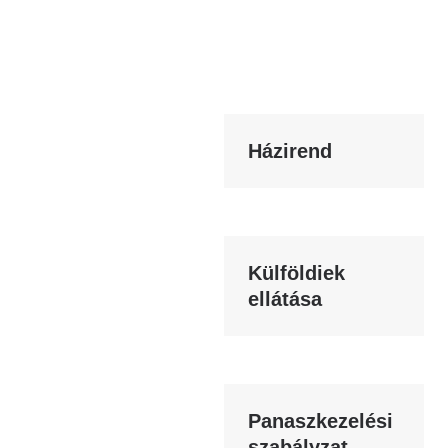
Házirend
Külföldiek
ellátása
Panaszkezelési
szabályzat