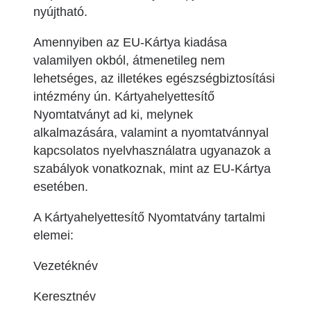
nyújtható.
Amennyiben az EU-Kártya kiadása
valamilyen okból, átmenetileg nem
lehetséges, az illetékes egészségbiztosítási
intézmény ún. Kártyahelyettesítő
Nyomtatványt ad ki, melynek
alkalmazására, valamint a nyomtatvánnyal
kapcsolatos nyelvhasználatra ugyanazok a
szabályok vonatkoznak, mint az EU-Kártya
esetében.
A Kártyahelyettesítő Nyomtatvány tartalmi
elemei:
Vezetéknév
Keresztnév