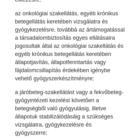
az onkológiai szakellátás, egyéb krónikus
betegellátás keretében vizsgálatra és
gyógykezelésre, továbbá az ártámogatással
a társadalombiztosítás egyes ellátásaira
jogosultak által az onkológiai szakellátás és
egyéb krónikus betegellátás keretében
állapotjavítás, állapotfenntartás vagy
fájdalomcsillapítás érdekében igénybe
vehető gyógyszerkészítményre;
a járóbeteg-szakellátást vagy a fekvőbeteg-
gyógyintézeti kezelést követően a
betegségből való gyógyulásig, illetve
állapotuk stabilizálódásáig a szükséges
vizsgálatra, gyógykezelésre és
gyógyszerre;