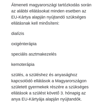
Átmeneti magyarországi tartózkodás során
az alábbi ellátásokat minden esetben az
EU-Kártya alapján nyújtandó szükséges
ellátásnak kell minősíteni:
dialízis
oxigénterápia
speciális asztmakezelés
kemoterápia
szülés, a szüléshez és anyasághoz
kapcsolódó ellátások a Magyarországon
született gyermekek részére a szükséges
ellátások a szülést követő 3. hónapig az
anya EU-Kártyája alapján nyújtandók.