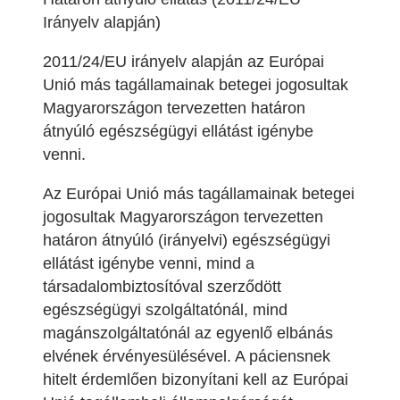
Irányelv alapján)
2011/24/EU irányelv alapján az Európai
Unió más tagállamainak betegei jogosultak
Magyarországon tervezetten határon
átnyúló egészségügyi ellátást igénybe
venni.
Az Európai Unió más tagállamainak betegei
jogosultak Magyarországon tervezetten
határon átnyúló (irányelvi) egészségügyi
ellátást igénybe venni, mind a
társadalombiztosítóval szerződött
egészségügyi szolgáltatónál, mind
magánszolgáltatónál az egyenlő elbánás
elvének érvényesülésével. A páciensnek
hitelt érdemlően bizonyítani kell az Európai