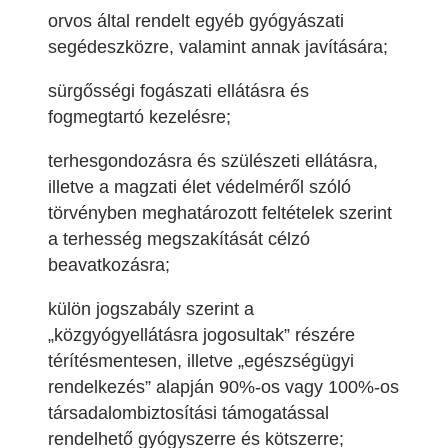
orvos által rendelt egyéb gyógyászati
segédeszközre, valamint annak javítására;
sürgősségi fogászati ellátásra és
fogmegtartó kezelésre;
terhesgondozásra és szülészeti ellátásra,
illetve a magzati élet védelméről szóló
törvényben meghatározott feltételek szerint
a terhesség megszakítását célzó
beavatkozásra;
külön jogszabály szerint a
„közgyógyellátásra jogosultak” részére
térítésmentesen, illetve „egészségügyi
rendelkezés” alapján 90%-os vagy 100%-os
társadalombiztosítási támogatással
rendelhető gyógyszerre és kötszerre;