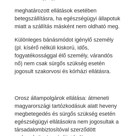
meghatározott ellátások esetében
betegszállításra, ha egészségügyi állapotuk
miatt a szállítás másként nem oldható meg.
Különleges bánásmódot igénylő személy
(pl. kísérő nélküli kiskorú, idős,
fogyatékossággal élő személy, várandós
nő) nem csak sürgős szükség esetén
jogosult szakorvosi és kórházi ellátásra.
Orosz állampolgárok ellátása: átmeneti
magyarországi tartózkodásuk alatt heveny
megbetegedés és sürgős szükség esetén
egészségügyi ellátásokra nem jogosultak a
társadalombiztosítóval szerződött