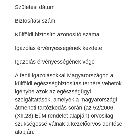
Születési dátum
Biztosítási szám
Külföldi biztosító azonosító száma
Igazolás érvényességének kezdete
Igazolás érvényességének vége
A fenti igazolásokkal Magyarországon a
külföldi egészségbiztosítás terhére vehetők
igénybe azok az egészségügyi
szolgáltatások, amelyek a magyarországi
átmeneti tartózkodás során (az 52/2006.
(XII.28) EüM rendelet alapján) orvosilag
szükségessé válnak a kezelőorvos döntése
alapján.