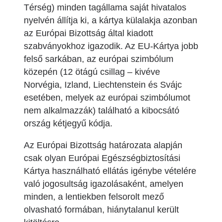
Térség) minden tagállama saját hivatalos
nyelvén állítja ki, a kártya külalakja azonban
az Európai Bizottság által kiadott
szabványokhoz igazodik. Az EU-Kártya jobb
felső sarkában, az európai szimbólum
közepén (12 ötágú csillag – kivéve
Norvégia, Izland, Liechtenstein és Svájc
esetében, melyek az európai szimbólumot
nem alkalmazzák) található a kibocsátó
ország kétjegyű kódja.
Az Európai Bizottság határozata alapján
csak olyan Európai Egészségbiztosítási
Kártya használható ellátás igénybe vételére
való jogosultság igazolásaként, amelyen
minden, a lentiekben felsorolt mező
olvasható formában, hiánytalanul került