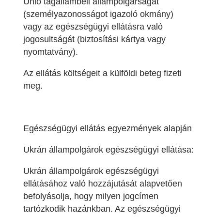
Unió tagállambeli állampolgárságát
(személyazonosságot igazoló okmány)
vagy az egészségügyi ellátásra való
jogosultságát (biztosítási kártya vagy
nyomtatvány).
Az ellátás költségeit a külföldi beteg fizeti
meg.
Egészségügyi ellátás egyezmények alapján
Ukrán állampolgárok egészségügyi ellátása:
Ukrán állampolgárok egészségügyi
ellátásához való hozzájutását alapvetően
befolyásolja, hogy milyen jogcímen
tartózkodik hazánkban. Az egészségügyi