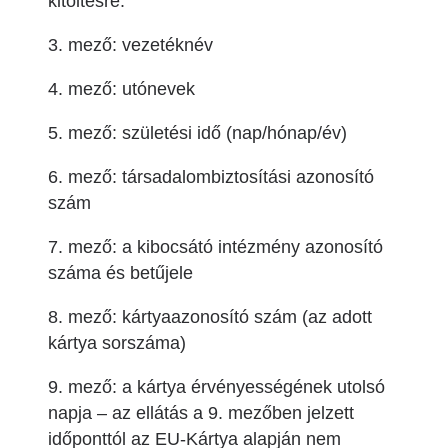
kitöltésre.
3. mező: vezetéknév
4. mező: utónevek
5. mező: születési idő (nap/hónap/év)
6. mező: társadalombiztosítási azonosító
szám
7. mező: a kibocsátó intézmény azonosító
száma és betűjele
8. mező: kártyaazonosító szám (az adott
kártya sorszáma)
9. mező: a kártya érvényességének utolsó
napja – az ellátás a 9. mezőben jelzett
időponttól az EU-Kártya alapján nem