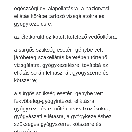
egészségügyi alapellátásra, a háziorvosi
ellátás körébe tartozó vizsgálatokra és
gyógykezelésre;
az életkorukhoz kötött kötelező védőoltásra;
a sürgős szükség esetén igénybe vett
járóbeteg-szakellátás keretében történő
vizsgálatra, gyógykezelésre, továbbá az
ellátás során felhasznált gyógyszerre és
kötszerre;
a sürgős szükség esetén igénybe vett
fekvőbeteg-gyógyintézeti ellátásra,
gyógykezelésre műtéti beavatkozásokra,
gyógyászati ellátásra, a gyógykezeléshez
szükséges gyógyszerre, kötszerre és
étkezésre;