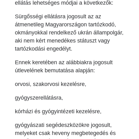
ellátás lehetséges módjai a következők:
Sürgősségi ellátásra jogosult az az
átmenetileg Magyarországon tartózkodó,
okmányokkal rendelkező ukrán állampolgár,
aki nem kért menedékes státuszt vagy
tartózkodási engedélyt.
Ennek keretében az alábbiakra jogosult
útlevelének bemutatása alapján:
orvosi, szakorvosi kezelésre,
gyógyszerellátásra,
kórházi és gyógyintézeti kezelésre,
gyógyászati segédeszközökre jogosult,
melyeket csak heveny megbetegedés és