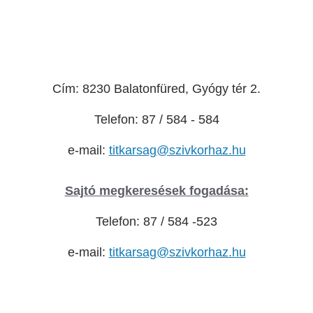
Cím: 8230 Balatonfüred, Gyógy tér 2.
Telefon: 87 / 584 - 584
e-mail:
titkarsag@szivkorhaz.hu
Sajtó megkeresések fogadása:
Telefon: 87 / 584 -523
e-mail:
titkarsag@szivkorhaz.hu