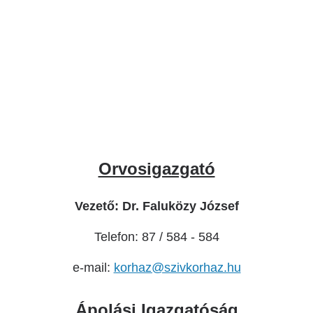
Orvosigazgató
Vezető: Dr. Faluközy József
Telefon: 87 / 584 - 584
e-mail:
korhaz@szivkorhaz.hu
Ápolási Igazgatóság