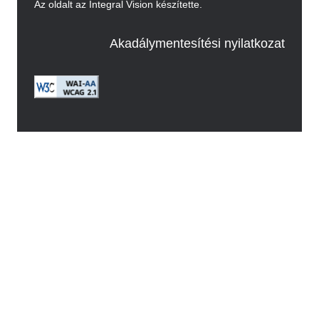
Az oldalt az Integral Vision készítette.
Akadálymentesítési nyilatkozat
Image