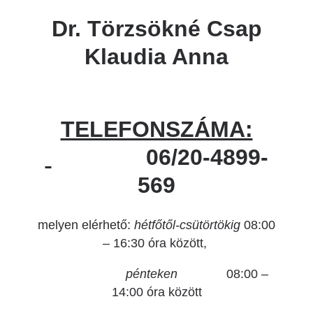
Dr. Törzsökné Csap
Klaudia Anna
TELEFONSZÁMA:
06/20-4899-
569
melyen elérhető:
hétfőtől-csütörtökig
08:00
– 16:30 óra között,
pénteken
08:00 –
14:00 óra között