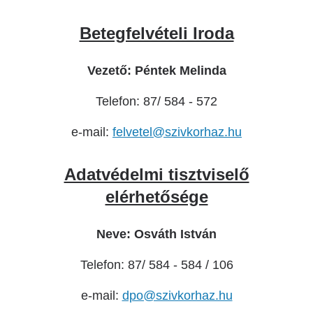
Betegfelvételi Iroda
Vezető: Péntek Melinda
Telefon: 87/ 584 - 572
e-mail:
felvetel@szivkorhaz.hu
Adatvédelmi tisztviselő
elérhetősége
Neve: Osváth István
Telefon: 87/ 584 - 584 / 106
e-mail:
dpo@szivkorhaz.hu