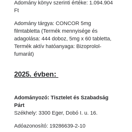
Adomány könyv szerinti értéke: 1.094.904
Ft
Adomány tárgya: CONCOR 5mg
filmtabletta (Termék mennyisége és
adagolása: 444 doboz, 5mg x 60 tabletta,
Termék aktív hatóanyaga: Bizoprolol-
fumarát)
2025. évben:
Adományozó: Tisztelet és Szabadság
Párt
Székhely: 3300 Eger, Dobó I. u. 16.
Adóazonosító: 19286639-2-10