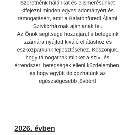
Szeretnénk hálánkat és elismerésünket
kifejezni minden egyes adományért és
támogatásért, amit a Balatonfüredi Állami
Szívkórháznak ajánlanak fel.
Az Önök segítsége hozzájárul a betegeink
számára nyújtott kiváló ellátáshoz és
eszközparkunk fejlesztéséhez. Köszönjük,
hogy támogatnak minket a szív- és
érrendszeri betegségek elleni küzdelemben,
és hogy együtt dolgozhatunk az
egészségesebb jövőért!
2026. évben