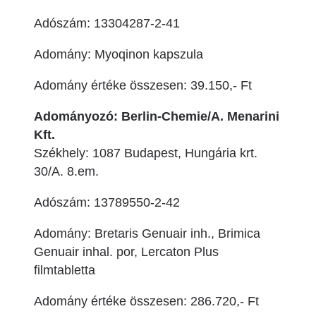
Adószám: 13304287-2-41
Adomány: Myoqinon kapszula
Adomány értéke összesen: 39.150,- Ft
Adományozó: Berlin-Chemie/A. Menarini
Kft.
Székhely: 1087 Budapest, Hungária krt.
30/A. 8.em.
Adószám: 13789550-2-42
Adomány: Bretaris Genuair inh., Brimica
Genuair inhal. por, Lercaton Plus
filmtabletta
Adomány értéke összesen: 286.720,- Ft