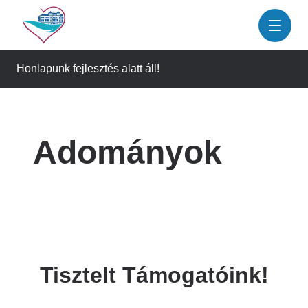
Ugrás
a
tartalomra
Honlapunk fejlesztés alatt áll!
Adományok
Tisztelt Támogatóink!