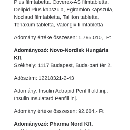
Plus filmtabetta, Coverex-AS filmtabletta,
Delipid Plus kapszula, Egiramlon kapszula,
Noclaud filmtabletta, Talliton tabletta,
Tenaxum tabletta, Valongix filmtabletta
Adomány értéke összesen: 1.795.010,- Ft
Adományozó: Novo-Nordisk Hungária
Kft.
Székhely: 1117 Budapest, Buda-part tér 2.
Adószám: 12218321-2-43
Adomány: Insulin Actrapid Penfill old.inj.,
Insulin Insulatard Penfill inj.
Adomány értéke összesen: 92.684,- Ft
Adományozó: Pharma Nord Kft.