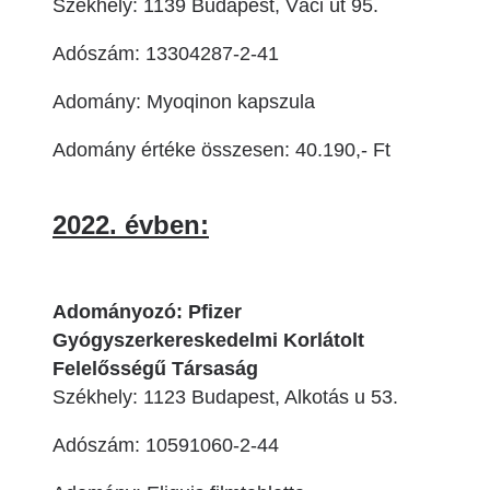
Székhely: 1139 Budapest, Váci út 95.
Adószám: 13304287-2-41
Adomány: Myoqinon kapszula
Adomány értéke összesen: 40.190,- Ft
2022. évben:
Adományozó: Pfizer
Gyógyszerkereskedelmi Korlátolt
Felelősségű Társaság
Székhely: 1123 Budapest, Alkotás u 53.
Adószám: 10591060-2-44