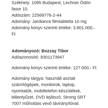
Székhely: 1095 Budapest, Lechner Ödön
fasor 10.
Adószám: 22569776-2-44
Adomány: Jardiance filmtabletta 10 mg
Adomány könyv szerinti értéke: 3.801.000,-
Ft
Adományozó: Bozzay Tibor
Adóazonosító: 8301173947
Adomány könyv szerinti értéke: 127.000,- Ft
Adomány tárgya: használt asztali
számítógépek, monitorok, laptop,
nyomtatók, mobiltelefon készülékek,
billentyűzet, DVD lejátszó, Strong SRT
7007 műholdas vevő távirányítóval.