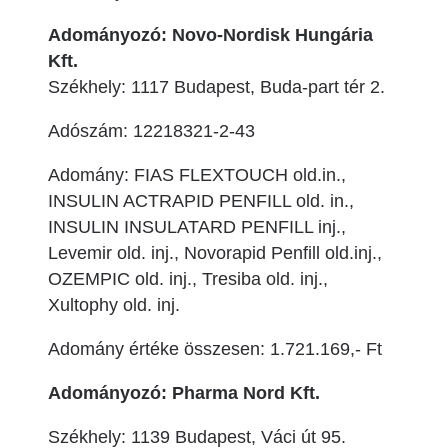
Adományozó: Novo-Nordisk Hungária
Kft.
Székhely: 1117 Budapest, Buda-part tér 2.
Adószám: 12218321-2-43
Adomány: FIAS FLEXTOUCH old.in.,
INSULIN ACTRAPID PENFILL old. in.,
INSULIN INSULATARD PENFILL inj.,
Levemir old. inj., Novorapid Penfill old.inj.,
OZEMPIC old. inj., Tresiba old. inj.,
Xultophy old. inj.
Adomány értéke összesen: 1.721.169,- Ft
Adományozó: Pharma Nord Kft.
Székhely: 1139 Budapest, Váci út 95.