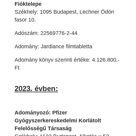
Fióktelepe
Székhely: 1095 Budapest, Lechner Ödön
fasor 10.
Adószám: 22569776-2-44
Adomány: Jardiance filmtabletta
Adomány könyv szerinti értéke: 4.126.800,-
Ft
2023. évben:
Adományozó: Pfizer
Gyógyszerkereskedelmi Korlátolt
Felelősségű Társaság