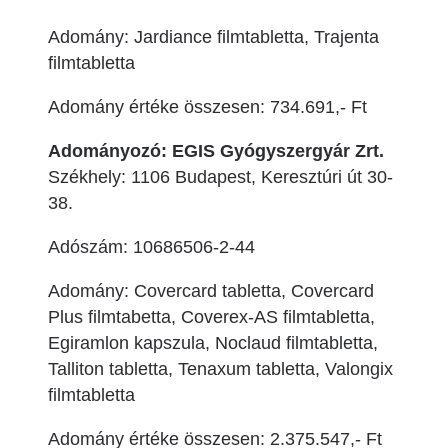
Adomány: Jardiance filmtabletta, Trajenta
filmtabletta
Adomány értéke összesen: 734.691,- Ft
Adományozó: EGIS Gyógyszergyár Zrt.
Székhely: 1106 Budapest, Keresztúri út 30-
38.
Adószám: 10686506-2-44
Adomány: Covercard tabletta, Covercard
Plus filmtabetta, Coverex-AS filmtabletta,
Egiramlon kapszula, Noclaud filmtabletta,
Talliton tabletta, Tenaxum tabletta, Valongix
filmtabletta
Adomány értéke összesen: 2.375.547,- Ft