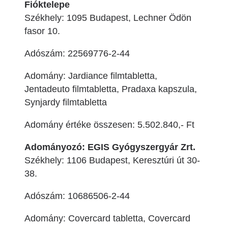
Fióktelepe
Székhely: 1095 Budapest, Lechner Ödön
fasor 10.
Adószám: 22569776-2-44
Adomány: Jardiance filmtabletta,
Jentadeuto filmtabletta, Pradaxa kapszula,
Synjardy filmtabletta
Adomány értéke összesen: 5.502.840,- Ft
Adományozó: EGIS Gyógyszergyár Zrt.
Székhely: 1106 Budapest, Keresztúri út 30-
38.
Adószám: 10686506-2-44
Adomány: Covercard tabletta, Covercard