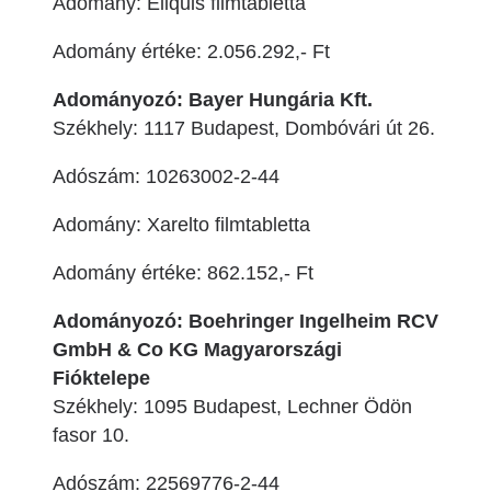
Adomány: Eliquis filmtabletta
Adomány értéke: 2.056.292,- Ft
Adományozó: Bayer Hungária Kft.
Székhely: 1117 Budapest, Dombóvári út 26.
Adószám: 10263002-2-44
Adomány: Xarelto filmtabletta
Adomány értéke: 862.152,- Ft
Adományozó: Boehringer Ingelheim RCV
GmbH & Co KG Magyarországi
Fióktelepe
Székhely: 1095 Budapest, Lechner Ödön
fasor 10.
Adószám: 22569776-2-44