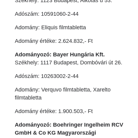
Székhely: 1123 Budapest, Alkotás u 53.
Adószám: 10591060-2-44
Adomány: Eliquis filmtabletta
Adomány értéke: 2.624.832,- Ft
Adományozó: Bayer Hungária Kft.
Székhely: 1117 Budapest, Dombóvári út 26.
Adószám: 10263002-2-44
Adomány: Verquvo filmtabletta, Xarelto
filmtabletta
Adomány értéke: 1.900.503,- Ft
Adományozó: Boehringer Ingelheim RCV
GmbH & Co KG Magyarországi