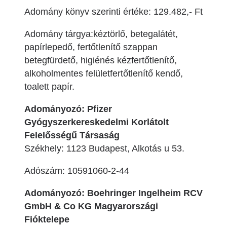
Adomány könyv szerinti értéke: 129.482,- Ft
Adomány tárgya:kéztörlő, betegalátét,
papírlepedő, fertőtlenítő szappan
betegfürdető, higiénés kézfertőtlenítő,
alkoholmentes felületfertőtlenítő kendő,
toalett papír.
Adományozó: Pfizer
Gyógyszerkereskedelmi Korlátolt
Felelősségű Társaság
Székhely: 1123 Budapest, Alkotás u 53.
Adószám: 10591060-2-44
Adományozó: Boehringer Ingelheim RCV
GmbH & Co KG Magyarországi
Fióktelepe