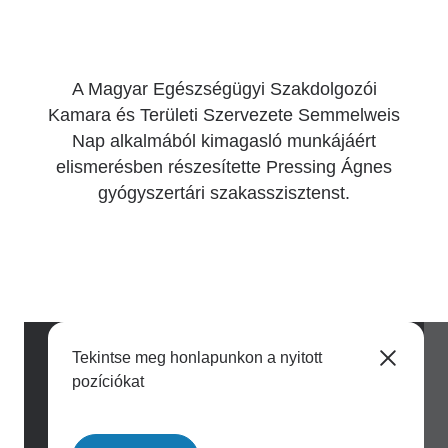
A Magyar Egészségügyi Szakdolgozói
Kamara és Területi Szervezete Semmelweis
Nap alkalmából kimagasló munkájáért
elismerésben részesítette Pressing Ágnes
gyógyszertári szakasszisztenst.
Tekintse meg honlapunkon a nyitott
pozíciókat
Image