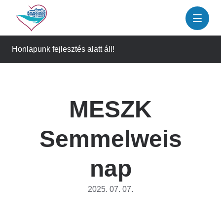
Ugrás
a
tartalomra
Honlapunk fejlesztés alatt áll!
MESZK
Semmelweis
nap
2025. 07. 07.