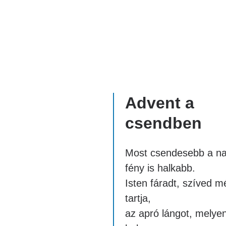
Advent a
csendben
Most csendesebb a na
fény is halkabb.
Isten fáradt, szíved m
tartja,
az apró lángot, melyen