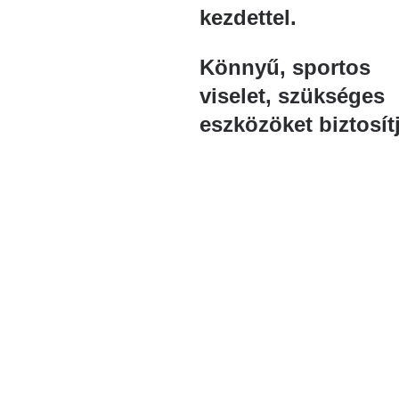
kezdettel.
Könnyű, sportos
viselet, szükséges
eszközöket biztosít