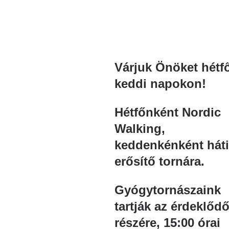
Várjuk Önöket hétfő
keddi napokon!
Hétfőnként Nordic
Walking,
keddenkénként hát
erősítő tornára.
Gyógytornászaink
tartják az érdeklőd
részére, 15:00 órai