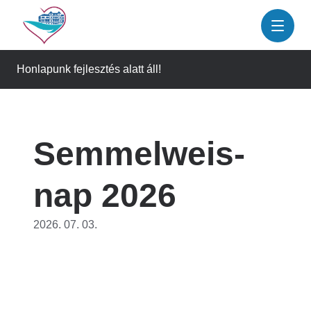
Ugrás
a
tartalomra
Honlapunk fejlesztés alatt áll!
Semmelweis-
nap 2026
2026. 07. 03.