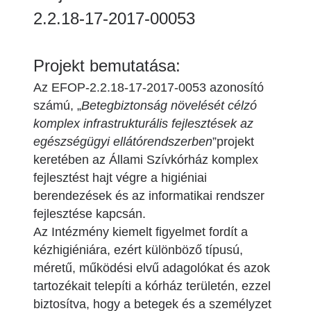
2.2.18-17-2017-00053
Projekt bemutatása:
Az EFOP-2.2.18-17-2017-0053 azonosító
számú, „
Betegbiztonság növelését célzó
komplex infrastrukturális fejlesztések az
egészségügyi ellátórendszerben
”projekt
keretében az Állami Szívkórház komplex
fejlesztést hajt végre a higiéniai
berendezések és az informatikai rendszer
fejlesztése kapcsán.
Az Intézmény kiemelt figyelmet fordít a
kézhigiéniára, ezért különböző típusú,
méretű, működési elvű adagolókat és azok
tartozékait telepíti a kórház területén, ezzel
biztosítva, hogy a betegek és a személyzet