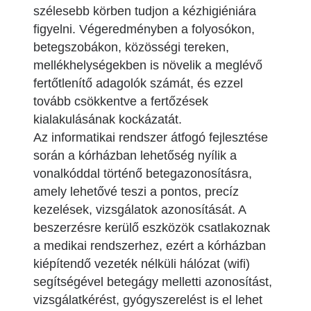
szélesebb körben tudjon a kézhigiéniára
figyelni. Végeredményben a folyosókon,
betegszobákon, közösségi tereken,
mellékhelységekben is növelik a meglévő
fertőtlenítő adagolók számát, és ezzel
tovább csökkentve a fertőzések
kialakulásának kockázatát.
Az informatikai rendszer átfogó fejlesztése
során a kórházban lehetőség nyílik a
vonalkóddal történő betegazonosításra,
amely lehetővé teszi a pontos, precíz
kezelések, vizsgálatok azonosítását. A
beszerzésre kerülő eszközök csatlakoznak
a medikai rendszerhez, ezért a kórházban
kiépítendő vezeték nélküli hálózat (wifi)
segítségével betegágy melletti azonosítást,
vizsgálatkérést, gyógyszerelést is el lehet