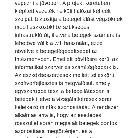
végezni a jövőben. A projekt keretében
kiépített vezeték nélküli hálózat két célt
szolgál: biztosítja a betegellátást végzőknek
mobil eszközökhöz szükséges
infrastruktúrát, illetve a betegek számára is
lehetővé válik a wifi használat, ezzel
növelve a betegelégedettséget az
Intézményben. Emellett bővítésre kerül az
informatikai szerver és számítógéppark is.
Az eszközbeszerzések mellett teljeskörű
szoftverfejlesztés is megvalósul, amely
egyszerűbbé teszi a betegellátásban a
betegek illetve a vizsgálatkérések során
keletkező minták azonosítását. A rendszer
alkalmas arra is, hogy az esetleges
rosszullét során megtalált betegek pontos
azonosítása megtörténjen, és a