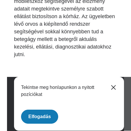
mobileszköz segítségével az előzmény
adatait megtekintve személyre szabott
ellátást biztosítson a kórház. Az ügyeletben
lévő orvos a kiépítendő rendszer
segítségével sokkal könnyebben tud a
betegágy mellett a betegről aktuális
kezelési, ellátási, diagnosztikai adatokhoz
jutni.
Tekintse meg honlapunkon a nyitott
pozíciókat
Image
Elfogadás
Archívum