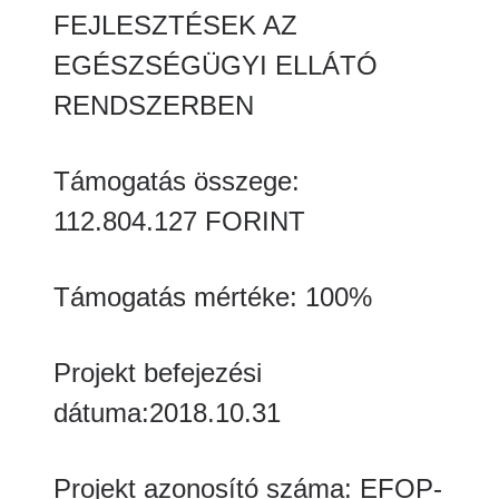
FEJLESZTÉSEK AZ
EGÉSZSÉGÜGYI ELLÁTÓ
RENDSZERBEN
Támogatás összege:
112.804.127 FORINT
Támogatás mértéke: 100%
Projekt befejezési
dátuma:2018.10.31
Projekt azonosító száma: EFOP-