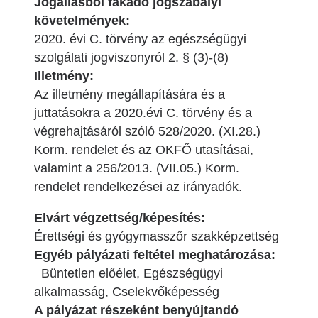
Jogállásból fakadó jogszabályi
követelmények:
2020. évi C. törvény az egészségügyi
szolgálati jogviszonyról 2. § (3)-(8)
Illetmény:
Az illetmény megállapítására és a
juttatásokra a 2020.évi C. törvény és a
végrehajtásáról szóló 528/2020. (XI.28.)
Korm. rendelet és az OKFŐ utasításai,
valamint a 256/2013. (VII.05.) Korm.
rendelet rendelkezései az irányadók.
Elvárt végzettség/képesítés:
Érettségi és gyógymasszőr szakképzettség
Egyéb pályázati feltétel meghatározása:
Büntetlen előélet, Egészségügyi
alkalmasság, Cselekvőképesség
A pályázat részeként benyújtandó