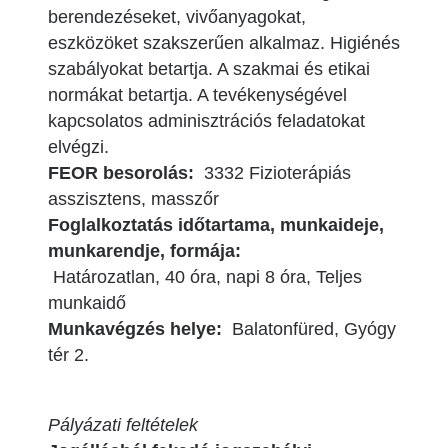
berendezéseket, vivőanyagokat,
eszközöket szakszerűen alkalmaz. Higiénés
szabályokat betartja. A szakmai és etikai
normákat betartja. A tevékenységével
kapcsolatos adminisztrációs feladatokat
elvégzi.
FEOR besorolás:
3332 Fizioterápiás
asszisztens, masszőr
Foglalkoztatás időtartama, munkaideje,
munkarendje, formája:
Határozatlan, 40 óra, napi 8 óra, Teljes
munkaidő
Munkavégzés helye:
Balatonfüred, Gyógy
tér 2.
Pályázati feltételek