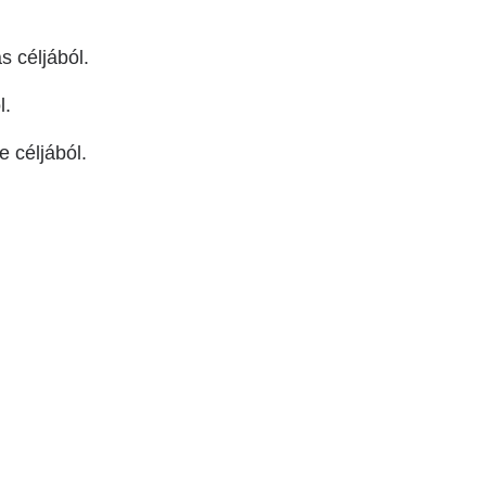
s céljából.
l.
 céljából.