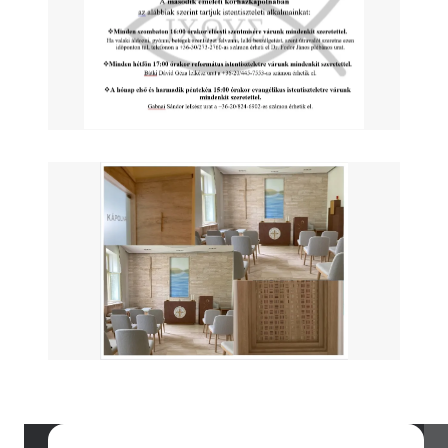
Image
Image