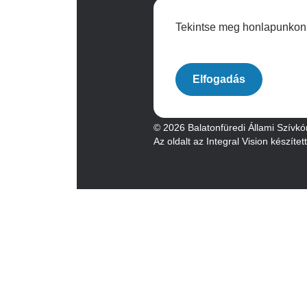
Tekintse meg honlapunkon a
Archívum
Elfogadás
© 2026 Balatonfüredi Állami Szívkó
Az oldalt az Integral Vision készítet