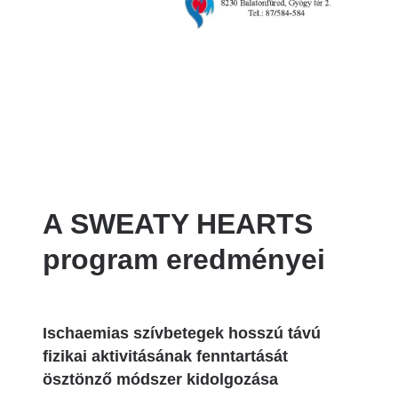
A SWEATY HEARTS
program eredményei
Ischaemias szívbetegek hosszú távú
fizikai aktivitásának fenntartását
ösztönző módszer kidolgozása