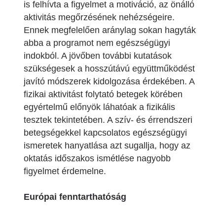
is felhívta a figyelmet a motiváció, az önálló
aktivitás megőrzésének nehézségeire.
Ennek megfelelően aránylag sokan hagyták
abba a programot nem egészségügyi
indokból. A jövőben további kutatások
szükségesek a hosszútávú együttműködést
javító módszerek kidolgozása érdekében. A
fizikai aktivitást folytató betegek körében
egyértelmű előnyök láhatóak a fizikális
tesztek tekintetében. A szív- és érrendszeri
betegségekkel kapcsolatos egészségügyi
ismeretek hanyatlása azt sugallja, hogy az
oktatás időszakos ismétlése nagyobb
figyelmet érdemelne.
Európai fenntarthatóság