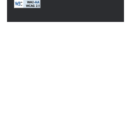
Image