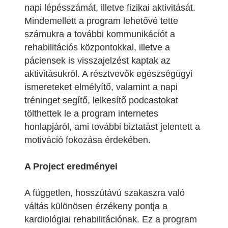
napi lépésszámát, illetve fizikai aktivitását.
Mindemellett a program lehetővé tette
számukra a további kommunikációt a
rehabilitációs központokkal, illetve a
páciensek is visszajelzést kaptak az
aktivitásukról. A résztvevők egészségügyi
ismereteket elmélyítő, valamint a napi
tréninget segítő, lelkesítő podcastokat
tölthettek le a program internetes
honlapjáról, ami további biztatást jelentett a
motiváció fokozása érdekében.
A Project eredményei
A független, hosszútávú szakaszra való
váltás különösen érzékeny pontja a
kardiológiai rehabilitációnak. Ez a program