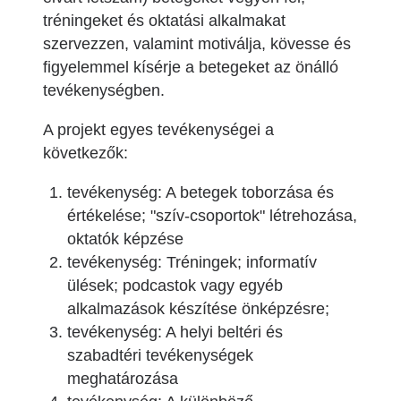
tréningeket és oktatási alkalmakat
szervezzen, valamint motiválja, kövesse és
figyelemmel kísérje a betegeket az önálló
tevékenységben.
A projekt egyes tevékenységei a
következők:
tevékenység: A betegek toborzása és
értékelése; "szív-csoportok" létrehozása,
oktatók képzése
tevékenység: Tréningek; informatív
ülések; podcastok vagy egyéb
alkalmazások készítése önképzésre;
tevékenység: A helyi beltéri és
szabadtéri tevékenységek
meghatározása