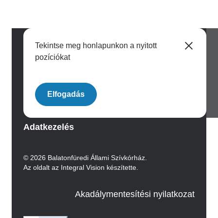
Tekintse meg honlapunkon a nyitott
pozíciókat
Image
Elfogadás
Archívum
Adatkezelés
© 2026 Balatonfüredi Állami Szívkórház.
Az oldalt az Integral Vision készítette.
Akadálymentesítési nyilatkozat