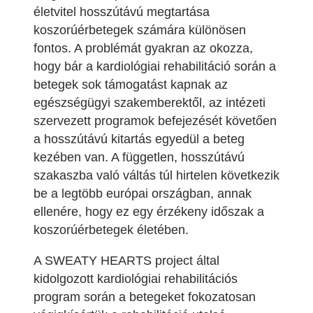
életvitel hosszútávú megtartása
koszorúérbetegek számára különösen
fontos. A problémát gyakran az okozza,
hogy bár a kardiológiai rehabilitáció során a
betegek sok támogatást kapnak az
egészségügyi szakemberektől, az intézeti
szervezett programok befejezését követően
a hosszútávú kitartás egyedül a beteg
kezében van. A független, hosszútávú
szakaszba való váltás túl hirtelen következik
be a legtöbb európai országban, annak
ellenére, hogy ez egy érzékeny időszak a
koszorúérbetegek életében.
A SWEATY HEARTS project által
kidolgozott kardiológiai rehabilitációs
program során a betegeket fokozatosan