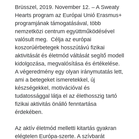
Brüsszel, 2019. November 12. – A Sweaty
Hearts program az Európai Unió Erasmus+
programjának támogatásával, több
nemzetközi centrum együttműködésével
valósult meg. Célja az európai
koszorúérbetegek hosszútávú fizikai
aktivitását és életmód váltását segítő modell
kidolgozása, megvalósítása és értékelése.
A végeredmény egy olyan iránymutatás lett,
ami a betegeket ismeretekkel, új
készségekkel, motivációval és
tudatossággal látja el az élethosszig tartó
fizikai aktivitás önálló fenntartása
érdekében.
Az aktív életmód melletti kitartás gyakran
elégtelen Európa-szerte. A szívbarát