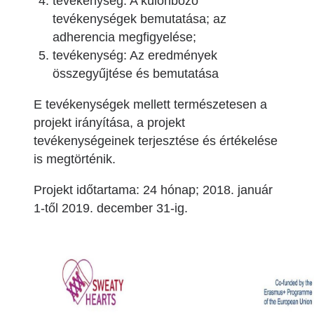
tevékenység: A különböző
tevékenységek bemutatása; az
adherencia megfigyelése;
tevékenység: Az eredmények
összegyűjtése és bemutatása
E tevékenységek mellett természetesen a
projekt irányítása, a projekt
tevékenységeinek terjesztése és értékelése
is megtörténik.
Projekt időtartama: 24 hónap; 2018. január
1-től 2019. december 31-ig.