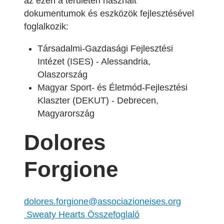
az ezen a területen használt
dokumentumok és eszközök fejlesztésével
foglalkozik:
Társadalmi-Gazdasági Fejlesztési
Intézet (ISES) - Alessandria,
Olaszország
Magyar Sport- és Életmód-Fejlesztési
Klaszter (DEKUT) - Debrecen,
Magyarország
Dolores
Forgione
dolores.forgione@associazioneises.org
Sweaty Hearts Összefoglaló