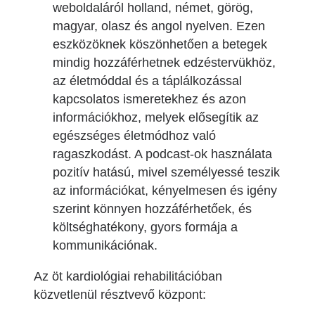
weboldaláról holland, német, görög,
magyar, olasz és angol nyelven. Ezen
eszközöknek köszönhetően a betegek
mindig hozzáférhetnek edzéstervükhöz,
az életmóddal és a táplálkozással
kapcsolatos ismeretekhez és azon
információkhoz, melyek elősegítik az
egészséges életmódhoz való
ragaszkodást. A podcast-ok használata
pozitív hatású, mivel személyessé teszik
az információkat, kényelmesen és igény
szerint könnyen hozzáférhetőek, és
költséghatékony, gyors formája a
kommunikációnak.
Az öt kardiológiai rehabilitációban
közvetlenül résztvevő központ: