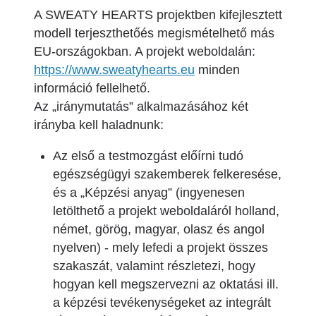
A SWEATY HEARTS projektben kifejlesztett
modell terjeszthetőés megismételhető más
EU-országokban. A projekt weboldalán:
https://www.sweatyhearts.eu
minden
információ fellelhető.
Az „iránymutatás” alkalmazásához két
irányba kell haladnunk:
Az első a testmozgást előírni tudó
egészségügyi szakemberek felkeresése,
és a „Képzési anyag” (ingyenesen
letölthető a projekt weboldaláról holland,
német, görög, magyar, olasz és angol
nyelven) - mely lefedi a projekt összes
szakaszát, valamint részletezi, hogy
hogyan kell megszervezni az oktatási ill.
a képzési tevékenységeket az integrált