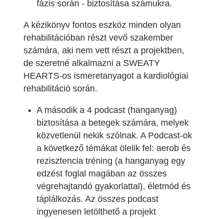
fázis során - biztosítása számukra.
A kézikönyv fontos eszköz minden olyan
rehabilitációban részt vevő szakember
számára, aki nem vett részt a projektben,
de szeretné alkalmazni a SWEATY
HEARTS-os ismeretanyagot a kardiológiai
rehabilitáció során.
A második a 4 podcast (hanganyag)
biztosítása a betegek számára, melyek
közvetlenül nekik szólnak. A Podcast-ok
a következő témákat ölelik fel: aerob és
rezisztencia tréning (a hanganyag egy
edzést foglal magában az összes
végrehajtandó gyakorlattal), életmód és
táplálkozás. Az összes podcast
ingyenesen letölthető a projekt